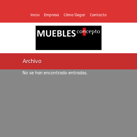
Inicio
Empresa
Cómo llegar
Contacto
Archivo
No se han encontrado entradas.