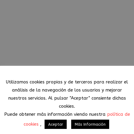
Política de Cookies
Utilizamos cookies propias y de terceros para realizar el
análisis de la navegación de los usuarios y mejorar
nuestros servicios. Al pulsar "Aceptar" consiente dichas
cookies.
Puede obtener más información viendo nuestra
política de
cookies
,
Aceptar
Más Información
© Copyright MueblesConcepto
|
Aviso Legal
|
Política de Privacidad