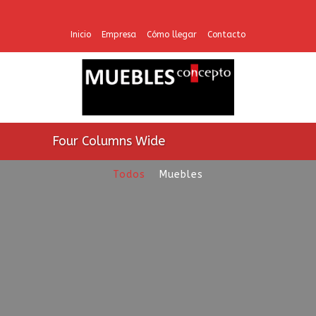
Inicio
Empresa
Cómo llegar
Contacto
Four Columns Wide
Todos
Muebles