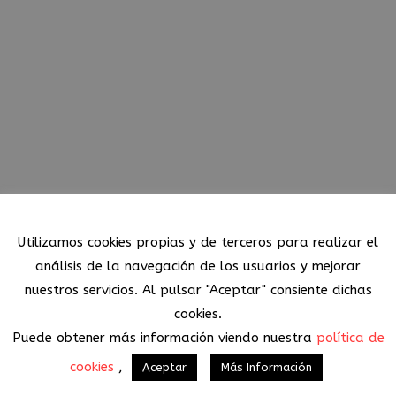
Política de Cookies
Utilizamos cookies propias y de terceros para realizar el
análisis de la navegación de los usuarios y mejorar
nuestros servicios. Al pulsar "Aceptar" consiente dichas
cookies.
Puede obtener más información viendo nuestra
política de
cookies
,
Aceptar
Más Información
© Copyright MueblesConcepto
|
Aviso Legal
|
Política de Privacidad