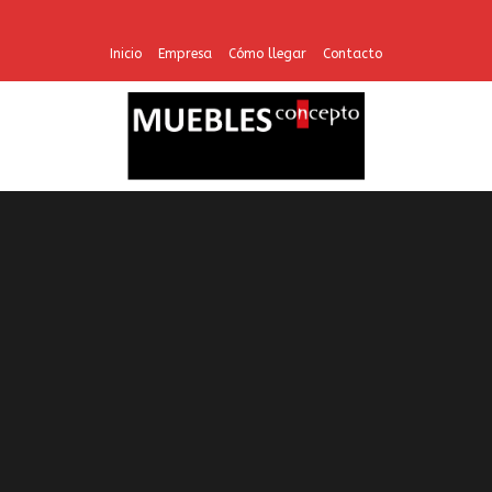
Inicio
Empresa
Cómo llegar
Contacto
Lo lamentamos, ningún slides concuerda con su búsqueda